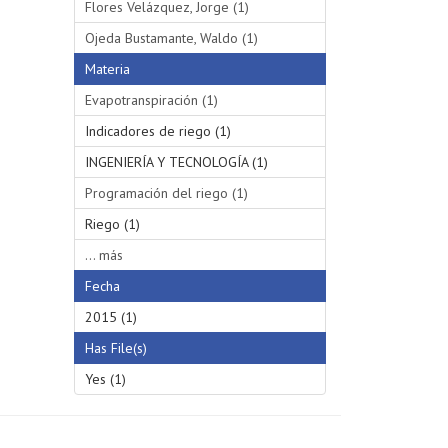
Flores Velázquez, Jorge (1)
Ojeda Bustamante, Waldo (1)
Materia
Evapotranspiración (1)
Indicadores de riego (1)
INGENIERÍA Y TECNOLOGÍA (1)
Programación del riego (1)
Riego (1)
... más
Fecha
2015 (1)
Has File(s)
Yes (1)