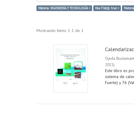
Materia: INGENIERÍA Y TECNOLOGÍA ×
Has File(s): true ×
Materia
Mostrando ítems 1-1 de 1
Calendarizaci
Ojeda Bustamant
2015
)
Este libro es pr
sistema de calen
Fuerte) y 76 (Val