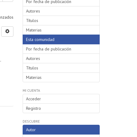
Por fecha de publicación
Autores
vanzados
Títulos
Materias
Esta comunidad
Por fecha de publicación
Autores
a
,
Títulos
Materias
MI CUENTA
Acceder
Registro
DESCUBRE
Autor