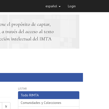
español
Login
ene el propósito de captar,
 a través del acceso al texto
cción intelectual del IMTA
LISTAR
Todo RIMTA
Comunidades y Colecciones
Ir