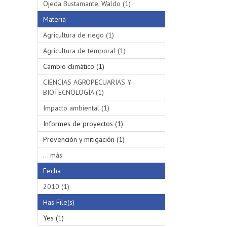
Ojeda Bustamante, Waldo (1)
Materia
Agricultura de riego (1)
Agricultura de temporal (1)
Cambio climático (1)
CIENCIAS AGROPECUARIAS Y
BIOTECNOLOGÍA (1)
Impacto ambiental (1)
Informes de proyectos (1)
Prevención y mitigación (1)
... más
Fecha
2010 (1)
Has File(s)
Yes (1)