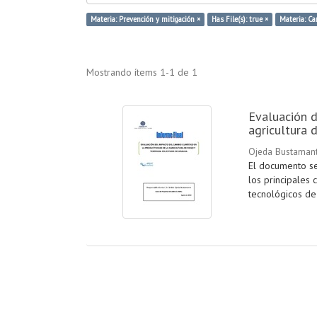
Materia: Prevención y mitigación ×
Has File(s): true ×
Materia: Ca
Mostrando ítems 1-1 de 1
Evaluación d
agricultura 
Ojeda Bustamant
El documento se 
los principales 
tecnológicos de l