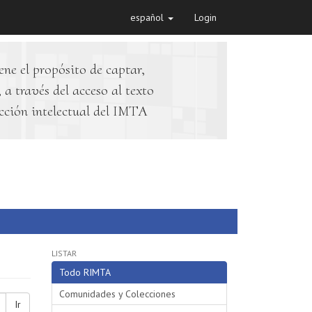
español
Login
ene el propósito de captar,
 a través del acceso al texto
cción intelectual del IMTA
LISTAR
Todo RIMTA
Comunidades y Colecciones
Ir