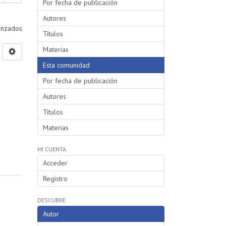
Por fecha de publicación
Autores
vanzados
Títulos
Materias
Esta comunidad
Por fecha de publicación
Autores
Títulos
Materias
MI CUENTA
Acceder
Registro
DESCUBRE
Autor