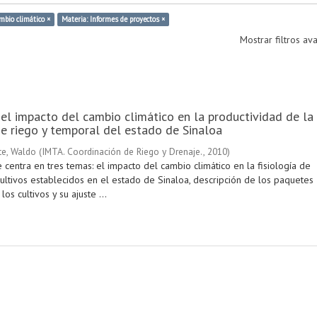
mbio climático ×
Materia: Informes de proyectos ×
Mostrar filtros a
el impacto del cambio climático en la productividad de la
de riego y temporal del estado de Sinaloa
e, Waldo
(
IMTA. Coordinación de Riego y Drenaje.
,
2010
)
centra en tres temas: el impacto del cambio climático en la fisiología de
cultivos establecidos en el estado de Sinaloa, descripción de los paquetes
os cultivos y su ajuste ...