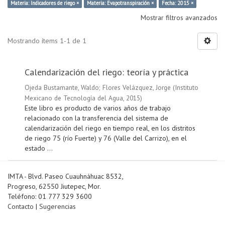
Materia: Indicadores de riego ×
Materia: Evapotranspiración ×
Fecha: 2015 ×
Mostrar filtros avanzados
Mostrando ítems 1-1 de 1
Calendarización del riego: teoría y práctica
Ojeda Bustamante, Waldo
;
Flores Velázquez, Jorge
(
Instituto
Mexicano de Tecnología del Agua
,
2015
)
Este libro es producto de varios años de trabajo
relacionado con la transferencia del sistema de
calendarización del riego en tiempo real, en los distritos
de riego 75 (río Fuerte) y 76 (Valle del Carrizo), en el
estado ...
IMTA - Blvd. Paseo Cuauhnáhuac 8532,
Progreso, 62550 Jiutepec, Mor.
Teléfono: 01 777 329 3600
Contacto
|
Sugerencias