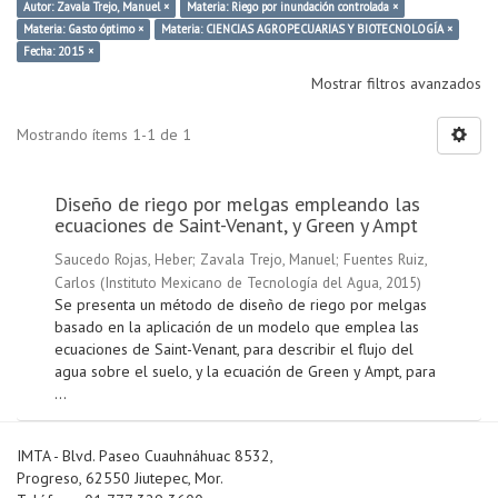
Autor: Zavala Trejo, Manuel ×
Materia: Riego por inundación controlada ×
Materia: Gasto óptimo ×
Materia: CIENCIAS AGROPECUARIAS Y BIOTECNOLOGÍA ×
Fecha: 2015 ×
Mostrar filtros avanzados
Mostrando ítems 1-1 de 1
Diseño de riego por melgas empleando las
ecuaciones de Saint-Venant, y Green y Ampt
Saucedo Rojas, Heber
;
Zavala Trejo, Manuel
;
Fuentes Ruiz,
Carlos
(
Instituto Mexicano de Tecnología del Agua
,
2015
)
Se presenta un método de diseño de riego por melgas
basado en la aplicación de un modelo que emplea las
ecuaciones de Saint-Venant, para describir el flujo del
agua sobre el suelo, y la ecuación de Green y Ampt, para
...
IMTA - Blvd. Paseo Cuauhnáhuac 8532,
Progreso, 62550 Jiutepec, Mor.