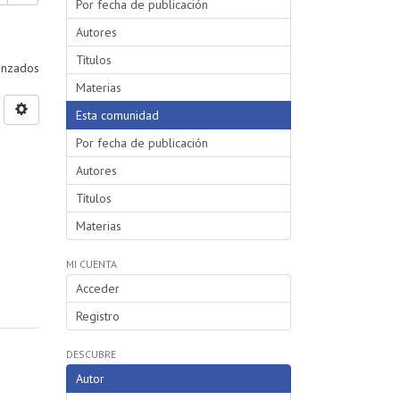
Por fecha de publicación
Autores
Títulos
vanzados
Materias
Esta comunidad
Por fecha de publicación
Autores
Títulos
Materias
MI CUENTA
Acceder
Registro
DESCUBRE
Autor