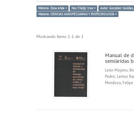
Materia: Zona árida ×
Has File(s): true ×
Autor: González Casillas,
Materia: CIENCIAS AGROPECUARIAS Y BIOTECNOLOGÍA ×
Mostrando ítems 1-1 de 1
Manual de di
semiáridas b
León Mojarro, B
Pedro
;
Lemus Ram
Mendoza, Felipe