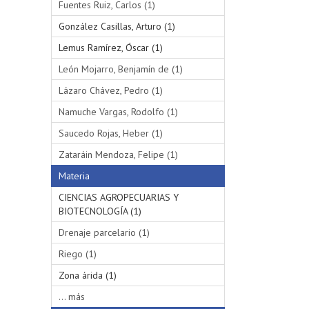
Fuentes Ruiz, Carlos (1)
González Casillas, Arturo (1)
Lemus Ramírez, Óscar (1)
León Mojarro, Benjamín de (1)
Lázaro Chávez, Pedro (1)
Namuche Vargas, Rodolfo (1)
Saucedo Rojas, Heber (1)
Zataráin Mendoza, Felipe (1)
Materia
CIENCIAS AGROPECUARIAS Y
BIOTECNOLOGÍA (1)
Drenaje parcelario (1)
Riego (1)
Zona árida (1)
... más