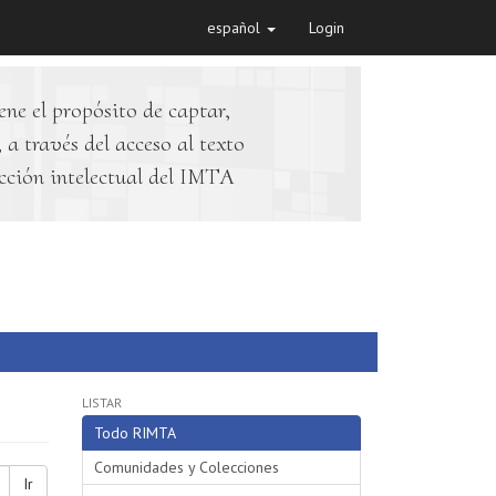
español
Login
ene el propósito de captar,
 a través del acceso al texto
cción intelectual del IMTA
LISTAR
Todo RIMTA
Comunidades y Colecciones
Ir