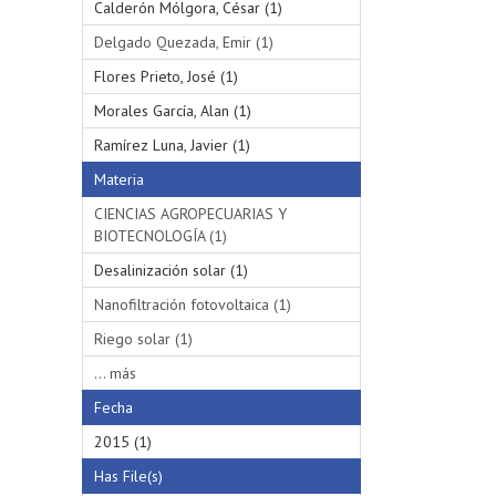
Calderón Mólgora, César (1)
Delgado Quezada, Emir (1)
Flores Prieto, José (1)
Morales García, Alan (1)
Ramírez Luna, Javier (1)
Materia
CIENCIAS AGROPECUARIAS Y
BIOTECNOLOGÍA (1)
Desalinización solar (1)
Nanofiltración fotovoltaica (1)
Riego solar (1)
... más
Fecha
2015 (1)
Has File(s)