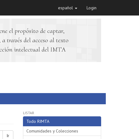
español
Login
ene el propósito de captar,
 a través del acceso al texto
cción intelectual del IMTA
LISTAR
Todo RIMTA
Comunidades y Colecciones
Ir