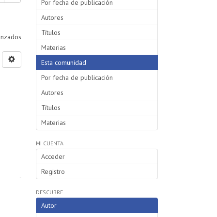
Por fecha de publicación
Autores
Títulos
vanzados
Materias
Esta comunidad
Por fecha de publicación
Autores
Títulos
Materias
MI CUENTA
Acceder
Registro
DESCUBRE
Autor