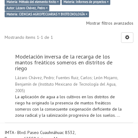
Materia: Método del elemento finito ×
Materia: Informes de proyectos ×
Autor: Lázaro Chávez, Pedro ×
Materia: CIENCIAS AGROPECUARIAS Y BIOTECNOLOGÍA ×
Mostrar filtros avanzados
Mostrando ítems 1-1 de 1
Modelación inversa de la recarga de los
mantos freáticos someros en distritos de
riego
Lázaro Chávez, Pedro
;
Fuentes Ruiz, Carlos
;
León Mojarro,
Benjamín de
(
Instituto Mexicano de Tecnología del Agua
,
2005
)
La aplicación de agua a los cultivos en los distritos de
riego ha originado la presencia de mantos freáticos
someros con la consecuente oxigenación deficiente de la
zona radical y la salinización progresiva de los suelos. ...
IMTA - Blvd. Paseo Cuauhnáhuac 8532,