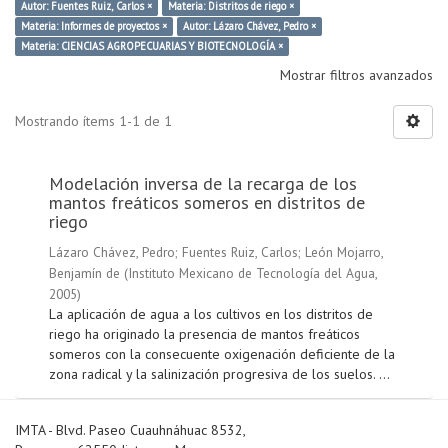
Autor: Fuentes Ruiz, Carlos ×
Materia: Distritos de riego ×
Materia: Informes de proyectos ×
Autor: Lázaro Chávez, Pedro ×
Materia: CIENCIAS AGROPECUARIAS Y BIOTECNOLOGÍA ×
Mostrar filtros avanzados
Mostrando ítems 1-1 de 1
Modelación inversa de la recarga de los
mantos freáticos someros en distritos de
riego
Lázaro Chávez, Pedro
;
Fuentes Ruiz, Carlos
;
León Mojarro,
Benjamín de
(
Instituto Mexicano de Tecnología del Agua
,
2005
)
La aplicación de agua a los cultivos en los distritos de
riego ha originado la presencia de mantos freáticos
someros con la consecuente oxigenación deficiente de la
zona radical y la salinización progresiva de los suelos. ...
IMTA - Blvd. Paseo Cuauhnáhuac 8532,