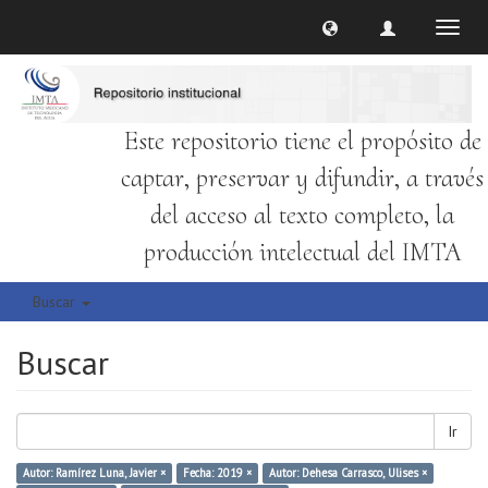
Cambi
naveg
Este repositorio tiene el propósito de
captar, preservar y difundir, a través
del acceso al texto completo, la
producción intelectual del IMTA
Buscar
Buscar
Ir
Autor: Ramírez Luna, Javier ×
Fecha: 2019 ×
Autor: Dehesa Carrasco, Ulises ×