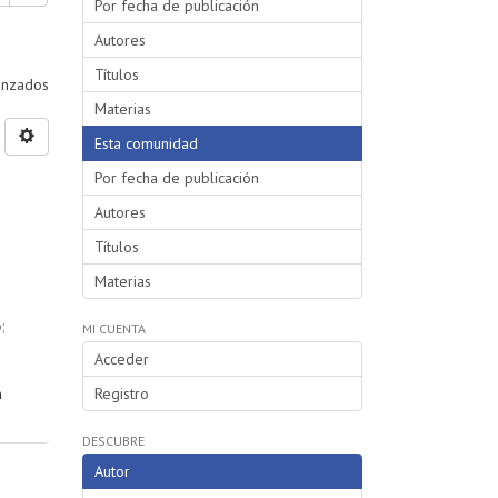
Por fecha de publicación
Autores
Títulos
vanzados
Materias
Esta comunidad
Por fecha de publicación
Autores
Títulos
Materias
o
;
MI CUENTA
Acceder
n
Registro
DESCUBRE
Autor