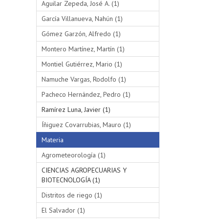
Aguilar Zepeda, José A. (1)
García Villanueva, Nahún (1)
Gómez Garzón, Alfredo (1)
Montero Martínez, Martín (1)
Montiel Gutiérrez, Mario (1)
Namuche Vargas, Rodolfo (1)
Pacheco Hernández, Pedro (1)
Ramírez Luna, Javier (1)
Íñiguez Covarrubias, Mauro (1)
Materia
Agrometeorología (1)
CIENCIAS AGROPECUARIAS Y
BIOTECNOLOGÍA (1)
Distritos de riego (1)
El Salvador (1)