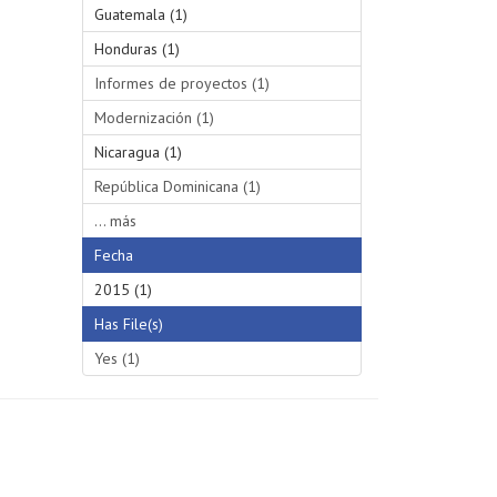
Guatemala (1)
Honduras (1)
Informes de proyectos (1)
Modernización (1)
Nicaragua (1)
República Dominicana (1)
... más
Fecha
2015 (1)
Has File(s)
Yes (1)