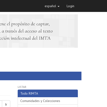
español
Login
ene el propósito de captar,
 a través del acceso al texto
cción intelectual del IMTA
LISTAR
Todo RIMTA
Comunidades y Colecciones
Ir