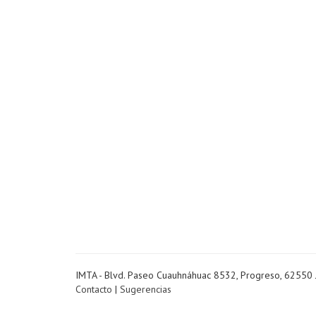
IMTA - Blvd. Paseo Cuauhnáhuac 8532, Progreso, 62550 
Contacto
|
Sugerencias