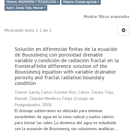
Materia: INGENIERÍA Y TECNOLOGÍA ×
Materia: Drenaje agrícola ×
Autor: Zavala Trejo, Manuel ×
Mostrar filtros avanzados
Mostrando ítems 1-1 de 1
Solución en diferencias finitas de la ecuación
de Boussinesq con porosidad drenable
variable y condición de radiación fractal en la
fronteraFinite difference solution of the
Boussinesq equation with variable drainable
porosity and fractal radiation boundary
condition
Chávez García, Carlos
;
Fuentes Ruiz, Carlos
;
Zavala Trejo,
Manuel
;
Zataráin Mendoza, Felipe
(
Colegio de
Postgraduados
,
2010
)
El drenaje subterráneo es utilizado para eliminar
excedentes de agua en la zona radical y suelos salinos
para lixiviar las sales. La dinámica del agua es estudiada
con la ecuación de Boussinesq, sus soluciones analíticas ...