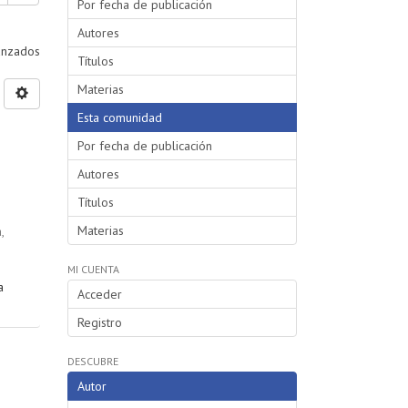
Por fecha de publicación
Autores
vanzados
Títulos
Materias
Esta comunidad
Por fecha de publicación
Autores
Títulos
Materias
a
,
MI CUENTA
a
Acceder
Registro
DESCUBRE
Autor