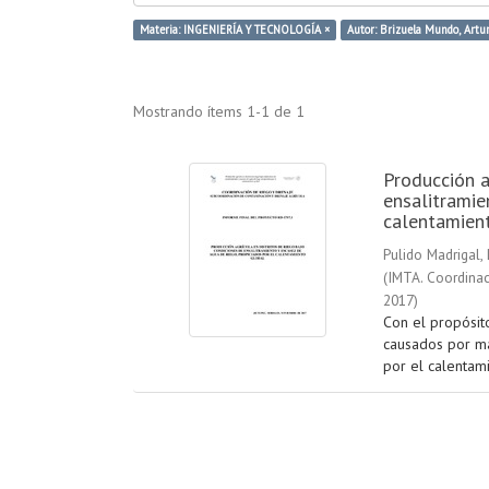
Materia: INGENIERÍA Y TECNOLOGÍA ×
Autor: Brizuela Mundo, Artu
Mostrando ítems 1-1 de 1
Producción a
ensalitramie
calentamien
Pulido Madrigal,
(
IMTA. Coordinac
2017
)
Con el propósit
causados por ma
por el calentami