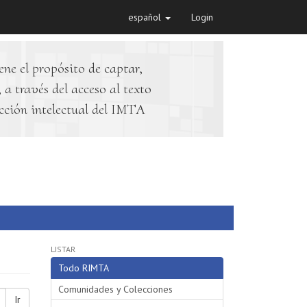
español
Login
ene el propósito de captar,
 a través del acceso al texto
cción intelectual del IMTA
LISTAR
Todo RIMTA
Comunidades y Colecciones
Ir