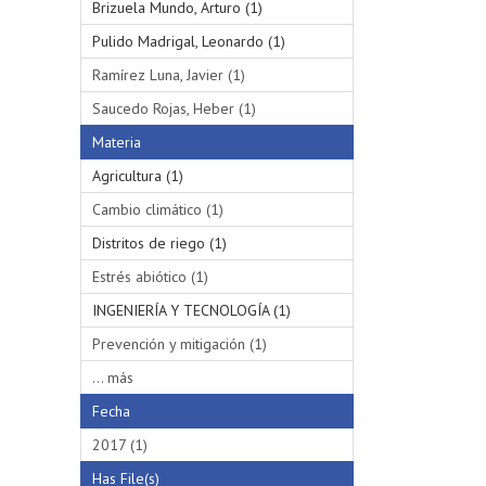
Brizuela Mundo, Arturo (1)
Pulido Madrigal, Leonardo (1)
Ramírez Luna, Javier (1)
Saucedo Rojas, Heber (1)
Materia
Agricultura (1)
Cambio climático (1)
Distritos de riego (1)
Estrés abiótico (1)
INGENIERÍA Y TECNOLOGÍA (1)
Prevención y mitigación (1)
... más
Fecha
2017 (1)
Has File(s)