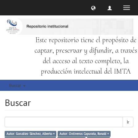
Cambi
naveg
Este repositorio tiene el propósito de
captar, preservar y difundir, a través
del acceso al texto completo, la
producción intelectual del IMTA
Buscar
Buscar
Ir
Autor: González Sánchez, Alberto ×
Autor: Ontiveros Capurata, Ronald ×