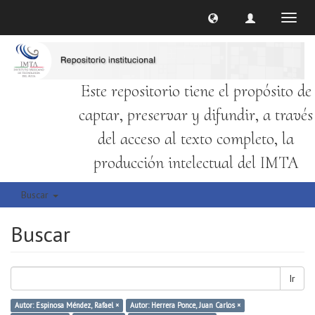
Cambi
naveg
Este repositorio tiene el propósito de
captar, preservar y difundir, a través
del acceso al texto completo, la
producción intelectual del IMTA
Buscar
Buscar
Ir
Autor: Espinosa Méndez, Rafael ×
Autor: Herrera Ponce, Juan Carlos ×