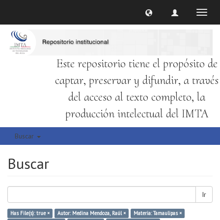
Cambi
naveg
Este repositorio tiene el propósito de
captar, preservar y difundir, a través
del acceso al texto completo, la
producción intelectual del IMTA
Buscar
Buscar
Ir
Has File(s): true ×
Autor: Medina Mendoza, Raúl ×
Materia: Tamaulipas ×