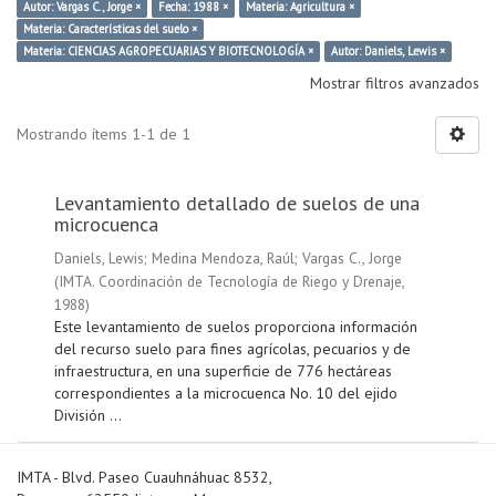
Autor: Vargas C., Jorge ×
Fecha: 1988 ×
Materia: Agricultura ×
Materia: Características del suelo ×
Materia: CIENCIAS AGROPECUARIAS Y BIOTECNOLOGÍA ×
Autor: Daniels, Lewis ×
Mostrar filtros avanzados
Mostrando ítems 1-1 de 1
Levantamiento detallado de suelos de una
microcuenca
Daniels, Lewis
;
Medina Mendoza, Raúl
;
Vargas C., Jorge
(
IMTA. Coordinación de Tecnología de Riego y Drenaje
,
1988
)
Este levantamiento de suelos proporciona información
del recurso suelo para fines agrícolas, pecuarios y de
infraestructura, en una superficie de 776 hectáreas
correspondientes a la microcuenca No. 10 del ejido
División ...
IMTA - Blvd. Paseo Cuauhnáhuac 8532,