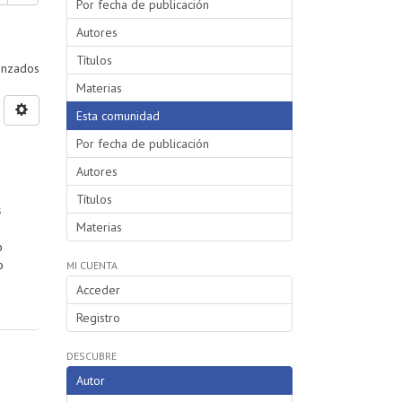
Por fecha de publicación
Autores
Títulos
vanzados
Materias
Esta comunidad
Por fecha de publicación
Autores
Títulos
s
Materias
o
o
MI CUENTA
Acceder
Registro
DESCUBRE
Autor