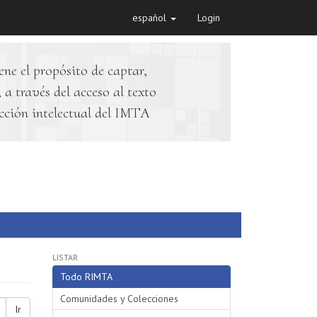
español
Login
ene el propósito de captar,
 a través del acceso al texto
cción intelectual del IMTA
LISTAR
Todo RIMTA
Comunidades y Colecciones
Ir