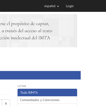
español
Login
ene el propósito de captar,
 a través del acceso al texto
cción intelectual del IMTA
LISTAR
Todo RIMTA
Comunidades y Colecciones
Ir