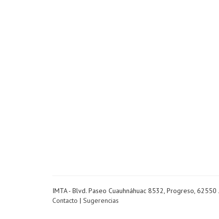
IMTA - Blvd. Paseo Cuauhnáhuac 8532, Progreso, 62550 
Contacto
|
Sugerencias