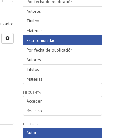
Por fecha de publicación
Autores
Títulos
vanzados
Materias
Esta comunidad
Por fecha de publicación
Autores
Títulos
Materias
o
;
MI CUENTA
Acceder
n
Registro
DESCUBRE
Autor