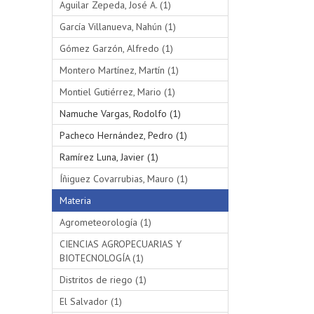
Aguilar Zepeda, José A. (1)
García Villanueva, Nahún (1)
Gómez Garzón, Alfredo (1)
Montero Martínez, Martín (1)
Montiel Gutiérrez, Mario (1)
Namuche Vargas, Rodolfo (1)
Pacheco Hernández, Pedro (1)
Ramírez Luna, Javier (1)
Íñiguez Covarrubias, Mauro (1)
Materia
Agrometeorología (1)
CIENCIAS AGROPECUARIAS Y
BIOTECNOLOGÍA (1)
Distritos de riego (1)
El Salvador (1)