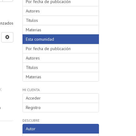
Por fecha de publicación
Autores
Títulos
vanzados
Materias
Esta comunidad
Por fecha de publicación
Autores
Títulos
Materias
o
;
MI CUENTA
Acceder
n
Registro
DESCUBRE
Autor