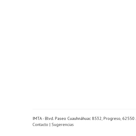
IMTA - Blvd. Paseo Cuauhnáhuac 8532, Progreso, 62550 
Contacto
|
Sugerencias