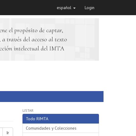
español
Login
ene el propósito de captar,
 a través del acceso al texto
cción intelectual del IMTA
LISTAR
Todo RIMTA
Comunidades y Colecciones
Ir