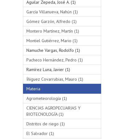
Aguilar Zepeda, José A. (1)
García Villanueva, Nahún (1)
Gómez Garzón, Alfredo (1)
Montero Martínez, Martín (1)
Montiel Gutiérrez, Mario (1)
Namuche Vargas, Rodolfo (1)
Pacheco Hernández, Pedro (1)
Ramírez Luna, Javier (1)
Íñiguez Covarrubias, Mauro (1)
Materia
Agrometeorología (1)
CIENCIAS AGROPECUARIAS Y
BIOTECNOLOGÍA (1)
Distritos de riego (1)
El Salvador (1)