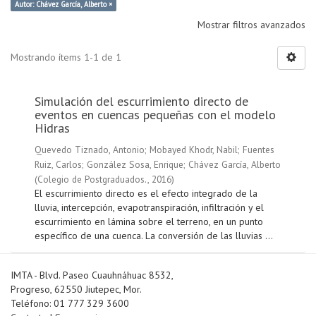
Autor: Chávez García, Alberto ×
Mostrar filtros avanzados
Mostrando ítems 1-1 de 1
Simulación del escurrimiento directo de
eventos en cuencas pequeñas con el modelo
Hidras
Quevedo Tiznado, Antonio
;
Mobayed Khodr, Nabil
;
Fuentes
Ruiz, Carlos
;
González Sosa, Enrique
;
Chávez García, Alberto
(
Colegio de Postgraduados.
,
2016
)
El escurrimiento directo es el efecto integrado de la
lluvia, intercepción, evapotranspiración, infiltración y el
escurrimiento en lámina sobre el terreno, en un punto
específico de una cuenca. La conversión de las lluvias ...
IMTA - Blvd. Paseo Cuauhnáhuac 8532,
Progreso, 62550 Jiutepec, Mor.
Teléfono: 01 777 329 3600