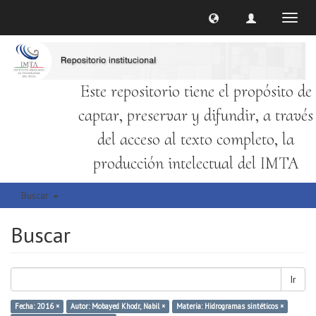
Cambi
naveg
Este repositorio tiene el propósito de
captar, preservar y difundir, a través
del acceso al texto completo, la
producción intelectual del IMTA
Buscar
Buscar
Ir
Fecha: 2016 ×
Autor: Mobayed Khodr, Nabil ×
Materia: Hidrogramas sintéticos ×