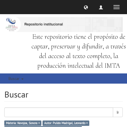
Cambi
naveg
Este repositorio tiene el propósito de
captar, preservar y difundir, a través
del acceso al texto completo, la
producción intelectual del IMTA
Buscar
Buscar
Ir
Materia: Navojoa, Sonora ×
Autor: Pulido Madrigal, Leonardo ×