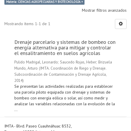
Materia: CIENCIAS AGROPECUARIAS Y BIOTECNOLOGÍA ×
Mostrar filtros avanzados
Mostrando ítems 1-1 de 1
Drenaje parcelario y sistemas de bombeo con
energía alternativa para mitigar y controlar
el ensalitramiento en suelos agrícolas
Pulido Madrigal, Leonardo
;
Saucedo Rojas, Heber
;
Brizuela
Mundo, Arturo
(
IMTA. Coordinación de Riego y Drenaje.
Subcoordinación de Contaminación y Drenaje Agrícola
,
2014
)
Se presentan las actividades realizadas para establecer
una parcela piloto equipada con drenaje y sistemas de
bombeo con energía eólica o solar, así como medir y
analizar las variables relacionadas con la evolución de la
...
IMTA - Blvd. Paseo Cuauhnáhuac 8532,