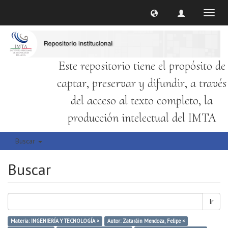
Cambi
naveg
Este repositorio tiene el propósito de
captar, preservar y difundir, a través
del acceso al texto completo, la
producción intelectual del IMTA
Buscar
Buscar
Ir
Materia: INGENIERÍA Y TECNOLOGÍA ×
Autor: Zataráin Mendoza, Felipe ×