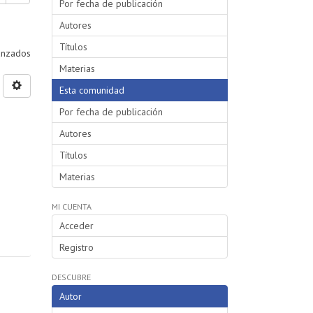
Por fecha de publicación
Autores
Títulos
vanzados
Materias
Esta comunidad
Por fecha de publicación
Autores
Títulos
Materias
MI CUENTA
Acceder
Registro
DESCUBRE
Autor