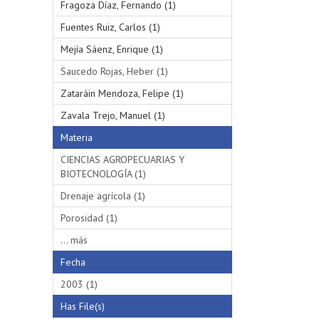
Fragoza Díaz, Fernando (1)
Fuentes Ruiz, Carlos (1)
Mejía Sáenz, Enrique (1)
Saucedo Rojas, Heber (1)
Zataráin Mendoza, Felipe (1)
Zavala Trejo, Manuel (1)
Materia
CIENCIAS AGROPECUARIAS Y
BIOTECNOLOGÍA (1)
Drenaje agrícola (1)
Porosidad (1)
... más
Fecha
2003 (1)
Has File(s)