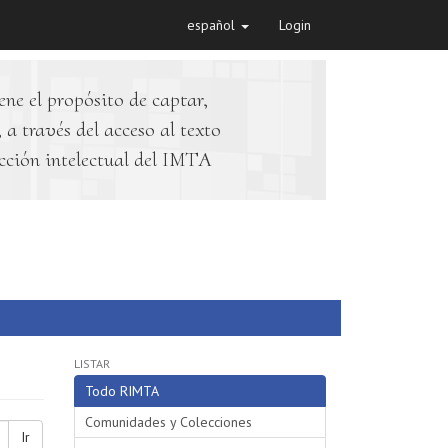
español
Login
ene el propósito de captar,
 a través del acceso al texto
cción intelectual del IMTA
LISTAR
Todo RIMTA
Comunidades y Colecciones
Ir