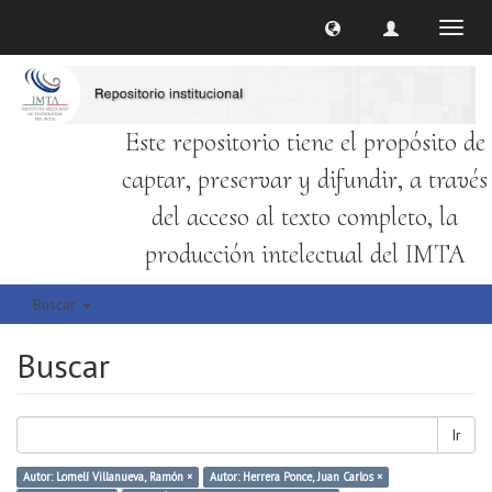
Cambi
naveg
Este repositorio tiene el propósito de
captar, preservar y difundir, a través
del acceso al texto completo, la
producción intelectual del IMTA
Buscar
Buscar
Ir
Autor: Lomelí Villanueva, Ramón ×
Autor: Herrera Ponce, Juan Carlos ×