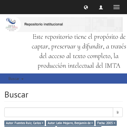
Cambi
naveg
Este repositorio tiene el propósito de
captar, preservar y difundir, a través
del acceso al texto completo, la
producción intelectual del IMTA
Buscar
Buscar
Ir
Autor: Fuentes Ruiz, Carlos ×
Autor: León Mojarro, Benjamín de ×
Fecha: 2005 ×