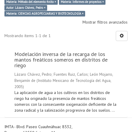
Materia: Método del elemento finito ×
Materia: Informes de proyectos ×
Autor: Lázaro Chávez, Pedro ×
Materia: CIENCIAS AGROPECUARIAS Y BIOTECNOLOGÍA ×
Mostrar filtros avanzados
Mostrando ítems 1-1 de 1
Modelación inversa de la recarga de los
mantos freáticos someros en distritos de
riego
Lázaro Chávez, Pedro
;
Fuentes Ruiz, Carlos
;
León Mojarro,
Benjamín de
(
Instituto Mexicano de Tecnología del Agua
,
2005
)
La aplicación de agua a los cultivos en los distritos de
riego ha originado la presencia de mantos freáticos
someros con la consecuente oxigenación deficiente de la
zona radical y la salinización progresiva de los suelos. ...
IMTA - Blvd. Paseo Cuauhnáhuac 8532,