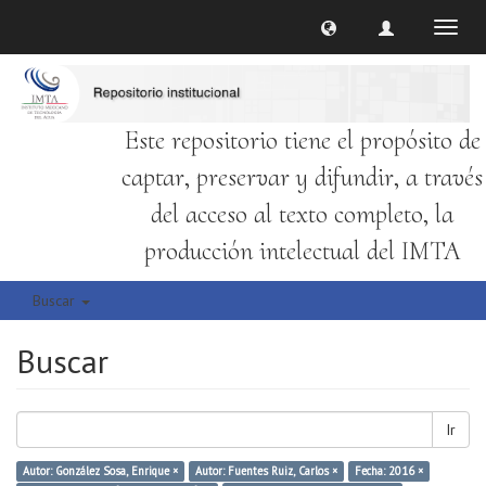
Cambi
naveg
Este repositorio tiene el propósito de
captar, preservar y difundir, a través
del acceso al texto completo, la
producción intelectual del IMTA
Buscar
Buscar
Ir
Autor: González Sosa, Enrique ×
Autor: Fuentes Ruiz, Carlos ×
Fecha: 2016 ×