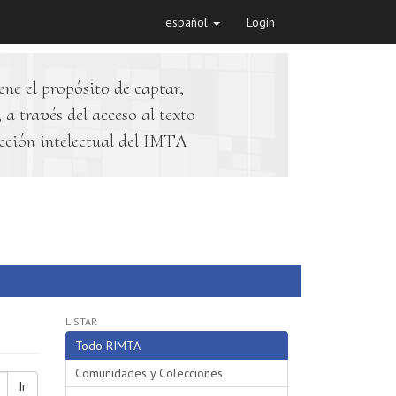
español
Login
ene el propósito de captar,
 a través del acceso al texto
cción intelectual del IMTA
LISTAR
Todo RIMTA
Comunidades y Colecciones
Ir