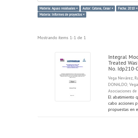
Materia: Aguas residuales ×
Autor: Catana, Cesar ×
Fecha: 2010 ×
Materia: Informes de proyectos ×
Mostrando ítems 1-1 de 1
Integral Mod
Treated Wast
No. Idp210-
Vega Nevárez, R
DONALDO
;
Vega
Asociaciones de 
El abatimiento 
cabo acciones p
propuestas en es