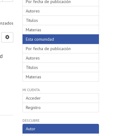
Por fecha de publicación
Autores
Títulos
vanzados
Materias
Esta comunidad
Por fecha de publicación
nd
Autores
Títulos
Materias
MI CUENTA
Acceder
Registro
DESCUBRE
Autor