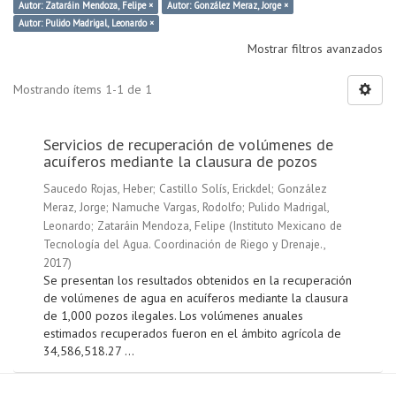
Autor: Zataráin Mendoza, Felipe ×
Autor: González Meraz, Jorge ×
Autor: Pulido Madrigal, Leonardo ×
Mostrar filtros avanzados
Mostrando ítems 1-1 de 1
Servicios de recuperación de volúmenes de
acuíferos mediante la clausura de pozos
Saucedo Rojas, Heber
;
Castillo Solís, Erickdel
;
González
Meraz, Jorge
;
Namuche Vargas, Rodolfo
;
Pulido Madrigal,
Leonardo
;
Zataráin Mendoza, Felipe
(
Instituto Mexicano de
Tecnología del Agua. Coordinación de Riego y Drenaje.
,
2017
)
Se presentan los resultados obtenidos en la recuperación
de volúmenes de agua en acuíferos mediante la clausura
de 1,000 pozos ilegales. Los volúmenes anuales
estimados recuperados fueron en el ámbito agrícola de
34,586,518.27 ...