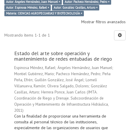
Autor: Ángeles Hernández, Juan Manuel ×
Autor: Pacheco Hernández, Pedro ×
Autor: Espinosa Méndez, Rafael ×
Autor: González Casillas, Arturo ×
Materia: CIENCIAS AGROPECUARIAS Y BIOTECNOLOGÍA ×
Mostrar filtros avanzados
Mostrando ítems 1-1 de 1
Estado del arte sobre operación y
mantenimiento de redes entubadas de riego
Espinosa Méndez, Rafael
;
Ángeles Hernández, Juan Manuel
;
Montiel Gutiérrez, Mario
;
Pacheco Hernández, Pedro
;
Peña
Peña, Efrén
;
Guillén González, José Ángel
;
Lomelí
Villanueva, Ramón
;
Olvera Salgado, Dolores
;
González
Casillas, Arturo
;
Herrera Ponce, Juan Carlos
(
IMTA.
Coordinación de Riego y Drenaje. Subcoordinación de
Operación y Mantenimiento de Infraestructura Hidráulica
,
2011
)
Con la finalidad de proporcionar una herramienta de
consulta al personal técnico de las instituciones,
especialmente de las organizaciones de usuarios que