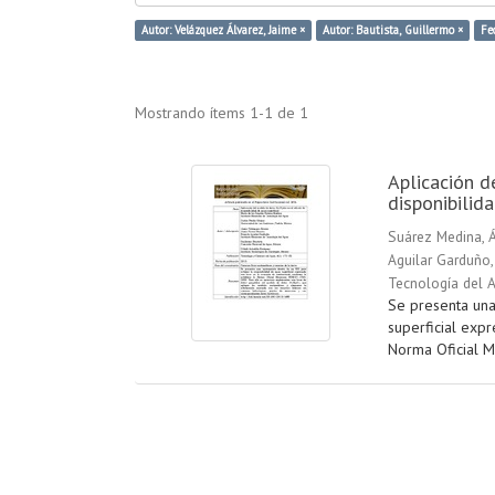
Autor: Velázquez Álvarez, Jaime ×
Autor: Bautista, Guillermo ×
Fe
Mostrando ítems 1-1 de 1
Aplicación d
disponibilid
Suárez Medina, 
Aguilar Garduño,
Tecnología del 
Se presenta una
superficial exp
Norma Oficial M