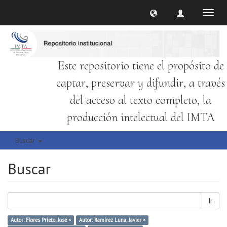
Cambi
naveg
Este repositorio tiene el propósito de
captar, preservar y difundir, a través
del acceso al texto completo, la
producción intelectual del IMTA
Buscar
Buscar
Ir
Autor: Flores Prieto, José ×
Autor: Ramírez Luna, Javier ×