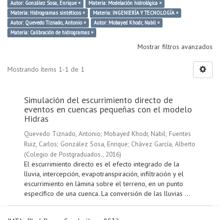
Autor: González Sosa, Enrique ×
Materia: Modelación hidrológica ×
Materia: Hidrogramas sintéticos ×
Materia: INGENIERÍA Y TECNOLOGÍA ×
Autor: Quevedo Tiznado, Antonio ×
Autor: Mobayed Khodr, Nabil ×
Materia: Calibración de hidrogramas ×
Mostrar filtros avanzados
Mostrando ítems 1-1 de 1
Simulación del escurrimiento directo de
eventos en cuencas pequeñas con el modelo
Hidras
Quevedo Tiznado, Antonio
;
Mobayed Khodr, Nabil
;
Fuentes
Ruiz, Carlos
;
González Sosa, Enrique
;
Chávez García, Alberto
(
Colegio de Postgraduados.
,
2016
)
El escurrimiento directo es el efecto integrado de la
lluvia, intercepción, evapotranspiración, infiltración y el
escurrimiento en lámina sobre el terreno, en un punto
específico de una cuenca. La conversión de las lluvias ...