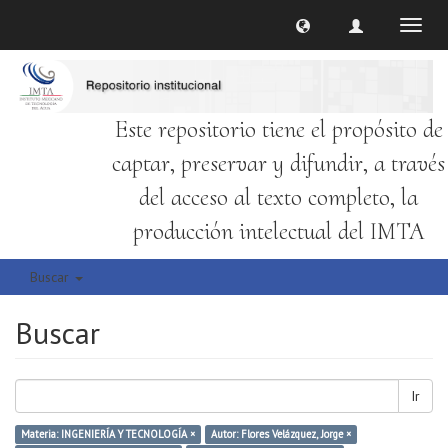
Cambi
naveg
Este repositorio tiene el propósito de
captar, preservar y difundir, a través
del acceso al texto completo, la
producción intelectual del IMTA
Buscar
Buscar
Ir
Materia: INGENIERÍA Y TECNOLOGÍA ×
Autor: Flores Velázquez, Jorge ×