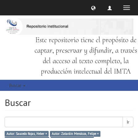
Cambi
naveg
Este repositorio tiene el propósito de
captar, preservar y difundir, a través
del acceso al texto completo, la
producción intelectual del IMTA
Buscar
Buscar
Ir
Autor: Saucedo Rojas, Heber ×
Autor: Zataráin Mendoza, Felipe ×