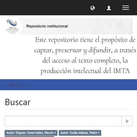
Cambi
naveg
Este repositorio tiene el propósito de
captar, preservar y difundir, a través
del acceso al texto completo, la
producción intelectual del IMTA
Buscar
Buscar
Ir
Autor: Íñiguez Covarrubias, Mauro ×
Autor: Guido Aldana, Pedro ×