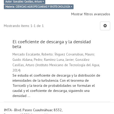
Autor: González Casillas, Arturo ×
Materia: CIENCIAS AGROPECUARIAS Y BIOTECNOLOGÍA ×
Mostrar filtros avanzados
Mostrando ítems 1-1 de 1
El coeficiente de descarga y la densidad
beta
Mercado Escalante, Roberto
;
Íñiguez Covarrubias, Mauro
;
Guido Aldana, Pedro
;
Ramírez Luna, Javier
;
González
Casillas, Arturo
(
Instituto Mexicano de Tecnología del Agua
,
2014
)
Se estudia el coeficiente de descarga y la distribución de
intensidades de la turbulencia. Con el teorema de
Torricelli y la teoría de probabilidades se formulan el
caudal y el coeficiente de descarga, siguiendo una
densidad ...
IMTA - Blvd. Paseo Cuauhnáhuac 8532,