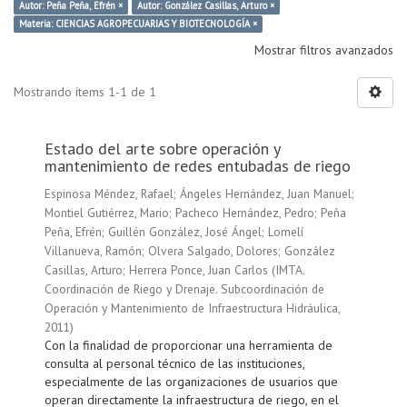
Autor: Peña Peña, Efrén ×
Autor: González Casillas, Arturo ×
Materia: CIENCIAS AGROPECUARIAS Y BIOTECNOLOGÍA ×
Mostrar filtros avanzados
Mostrando ítems 1-1 de 1
Estado del arte sobre operación y
mantenimiento de redes entubadas de riego
Espinosa Méndez, Rafael
;
Ángeles Hernández, Juan Manuel
;
Montiel Gutiérrez, Mario
;
Pacheco Hernández, Pedro
;
Peña
Peña, Efrén
;
Guillén González, José Ángel
;
Lomelí
Villanueva, Ramón
;
Olvera Salgado, Dolores
;
González
Casillas, Arturo
;
Herrera Ponce, Juan Carlos
(
IMTA.
Coordinación de Riego y Drenaje. Subcoordinación de
Operación y Mantenimiento de Infraestructura Hidráulica
,
2011
)
Con la finalidad de proporcionar una herramienta de
consulta al personal técnico de las instituciones,
especialmente de las organizaciones de usuarios que
operan directamente la infraestructura de riego, en el