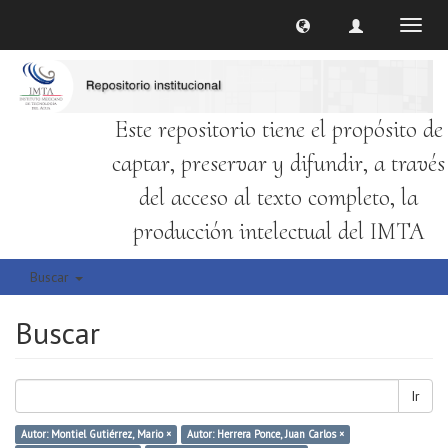
Cambi
naveg
Este repositorio tiene el propósito de
captar, preservar y difundir, a través
del acceso al texto completo, la
producción intelectual del IMTA
Buscar
Buscar
Ir
Autor: Montiel Gutiérrez, Mario ×
Autor: Herrera Ponce, Juan Carlos ×