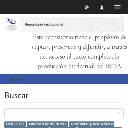
Cambi
naveg
Este repositorio tiene el propósito de
captar, preservar y difundir, a través
del acceso al texto completo, la
producción intelectual del IMTA
Buscar
Buscar
Ir
Fecha: 2019 ×
Autor: Yáñez Kernke, Marcia ×
Autor: Wruck Spillecke, Werner ×