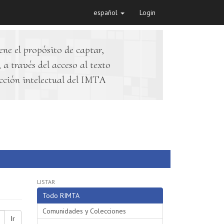
español
Login
ene el propósito de captar,
 a través del acceso al texto
cción intelectual del IMTA
LISTAR
Todo RIMTA
Comunidades y Colecciones
Ir