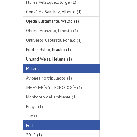
Flores Velázquez, Jorge (1)
González Sánchez, Alberto (1)
Ojeda Bustamante, Waldo (1)
Olvera Aranzolo, Ernesto (1)
Ontiveros Capurata, Ronald (1)
Robles Rubio, Braulio (1)
Unland Weiss, Helene (1)
Materia
Aviones no tripulados (1)
INGENIERÍA Y TECNOLOGÍA (1)
Monitoreo del ambiente (1)
Riego (1)
... más
Fecha
2015 (1)