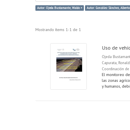
Autor: Ojeda Bustamante, Waldo ×
Autor: González Sánchez, Alberto
Mostrando ítems 1-1 de 1
Uso de vehíc
Ojeda Bustamant
Capurata, Ronald
Coordinación de 
El monitoreo de
las zonas agríc
y humanos, debid