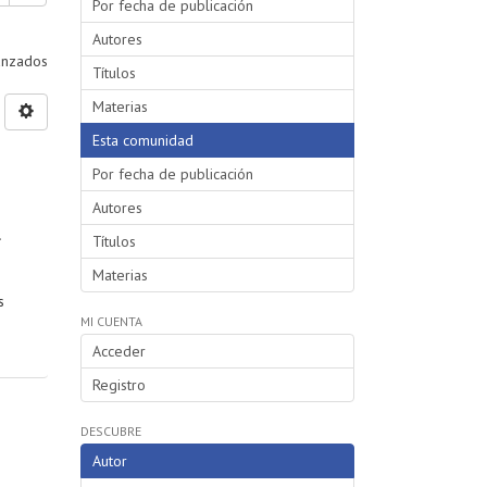
Por fecha de publicación
Autores
vanzados
Títulos
Materias
Esta comunidad
Por fecha de publicación
Autores
.
Títulos
Materias
s
MI CUENTA
Acceder
Registro
DESCUBRE
Autor