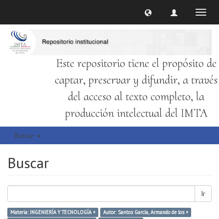
Cambi
naveg
Este repositorio tiene el propósito de
captar, preservar y difundir, a través
del acceso al texto completo, la
producción intelectual del IMTA
Buscar
Buscar
Ir
Materia: INGENIERÍA Y TECNOLOGÍA ×
Autor: Santos García, Armando de los ×