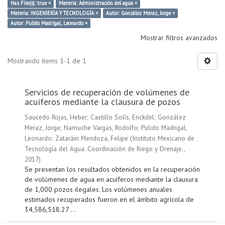
Has File(s): true ×
Materia: Administración del agua ×
Materia: INGENIERÍA Y TECNOLOGÍA ×
Autor: González Meraz, Jorge ×
Autor: Pulido Madrigal, Leonardo ×
Mostrar filtros avanzados
Mostrando ítems 1-1 de 1
Servicios de recuperación de volúmenes de
acuíferos mediante la clausura de pozos
Saucedo Rojas, Heber
;
Castillo Solís, Erickdel
;
González
Meraz, Jorge
;
Namuche Vargas, Rodolfo
;
Pulido Madrigal,
Leonardo
;
Zataráin Mendoza, Felipe
(
Instituto Mexicano de
Tecnología del Agua. Coordinación de Riego y Drenaje.
,
2017
)
Se presentan los resultados obtenidos en la recuperación
de volúmenes de agua en acuíferos mediante la clausura
de 1,000 pozos ilegales. Los volúmenes anuales
estimados recuperados fueron en el ámbito agrícola de
34,586,518.27 ...