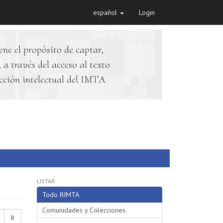
español
Login
ene el propósito de captar,
 a través del acceso al texto
cción intelectual del IMTA
LISTAR
Todo RIMTA
Comunidades y Colecciones
Ir