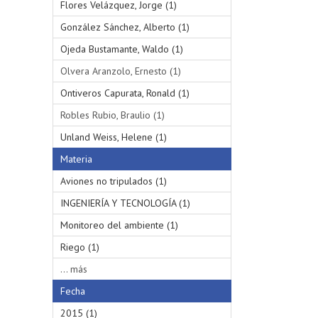
Flores Velázquez, Jorge (1)
González Sánchez, Alberto (1)
Ojeda Bustamante, Waldo (1)
Olvera Aranzolo, Ernesto (1)
Ontiveros Capurata, Ronald (1)
Robles Rubio, Braulio (1)
Unland Weiss, Helene (1)
Materia
Aviones no tripulados (1)
INGENIERÍA Y TECNOLOGÍA (1)
Monitoreo del ambiente (1)
Riego (1)
... más
Fecha
2015 (1)