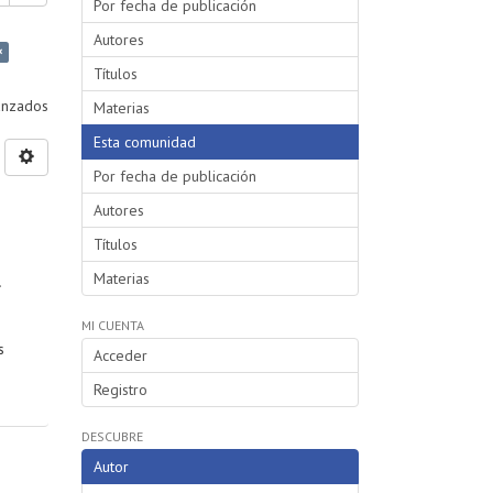
Por fecha de publicación
Autores
×
Títulos
vanzados
Materias
Esta comunidad
Por fecha de publicación
Autores
Títulos
Materias
.
MI CUENTA
s
Acceder
Registro
DESCUBRE
Autor