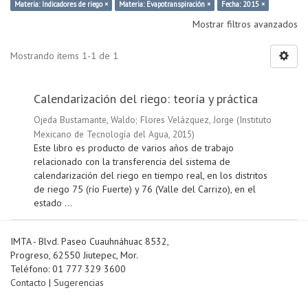
Materia: Indicadores de riego ×
Materia: Evapotranspiración ×
Fecha: 2015 ×
Mostrar filtros avanzados
Mostrando ítems 1-1 de 1
Calendarización del riego: teoría y práctica
Ojeda Bustamante, Waldo
;
Flores Velázquez, Jorge
(
Instituto
Mexicano de Tecnología del Agua
,
2015
)
Este libro es producto de varios años de trabajo
relacionado con la transferencia del sistema de
calendarización del riego en tiempo real, en los distritos
de riego 75 (río Fuerte) y 76 (Valle del Carrizo), en el
estado ...
IMTA - Blvd. Paseo Cuauhnáhuac 8532,
Progreso, 62550 Jiutepec, Mor.
Teléfono: 01 777 329 3600
Contacto
|
Sugerencias