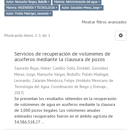
Autor: Namuche Vargas, Rodolfo ×
Materia: Administración del agua ×
Materia: INGENIERÍA Y TECNOLOGÍA ×
Autor: González Meraz, Jorge ×
Autor: Pulido Madrigal, Leonardo ×
Mostrar filtros avanzados
Mostrando ítems 1-1 de 1
Servicios de recuperación de volúmenes de
acuíferos mediante la clausura de pozos
Saucedo Rojas, Heber
;
Castillo Solís, Erickdel
;
González
Meraz, Jorge
;
Namuche Vargas, Rodolfo
;
Pulido Madrigal,
Leonardo
;
Zataráin Mendoza, Felipe
(
Instituto Mexicano de
Tecnología del Agua. Coordinación de Riego y Drenaje.
,
2017
)
Se presentan los resultados obtenidos en la recuperación
de volúmenes de agua en acuíferos mediante la clausura
de 1,000 pozos ilegales. Los volúmenes anuales
estimados recuperados fueron en el ámbito agrícola de
34,586,518.27 ...