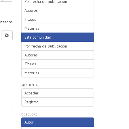
Por fecha de publicación
Autores
Títulos
vanzados
Materias
Esta comunidad
Por fecha de publicación
Autores
Títulos
Materias
MI CUENTA
Acceder
Registro
DESCUBRE
Autor