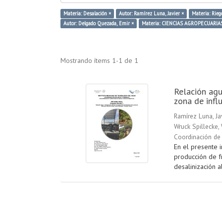
Materia: Desalación ×
Autor: Ramírez Luna, Javier ×
Materia: Rieg
Autor: Delgado Quezada, Emir ×
Materia: CIENCIAS AGROPECUARIA
Mostrando ítems 1-1 de 1
Relación agu
zona de infl
Ramírez Luna, Ja
Wruck Spillecke,
Coordinación de 
En el presente 
producción de f
desalinización a