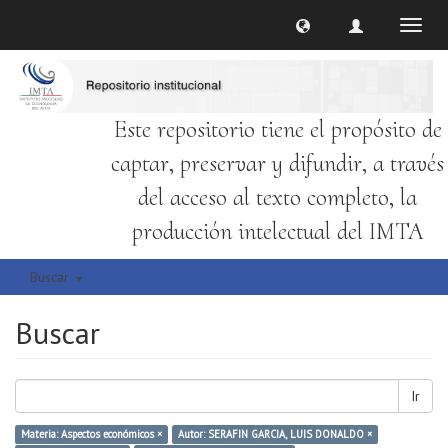
Cambi
naveg
Este repositorio tiene el propósito de
captar, preservar y difundir, a través
del acceso al texto completo, la
producción intelectual del IMTA
Buscar
Buscar
Ir
Materia: Aspectos económicos ×
Autor: SERAFIN GARCIA, LUIS DONALDO ×