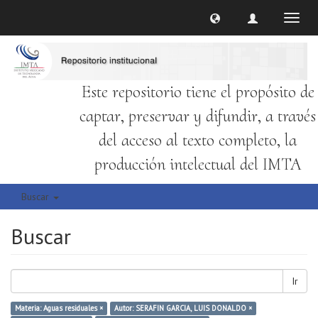
Cambi
naveg
Este repositorio tiene el propósito de
captar, preservar y difundir, a través
del acceso al texto completo, la
producción intelectual del IMTA
Buscar
Buscar
Ir
Materia: Aguas residuales ×
Autor: SERAFIN GARCIA, LUIS DONALDO ×