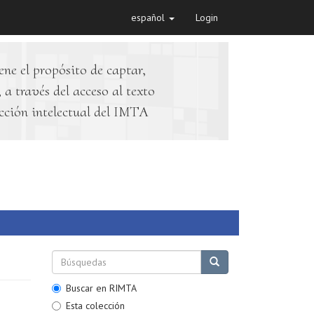
español
Login
ene el propósito de captar,
 a través del acceso al texto
cción intelectual del IMTA
Buscar en RIMTA
Esta colección