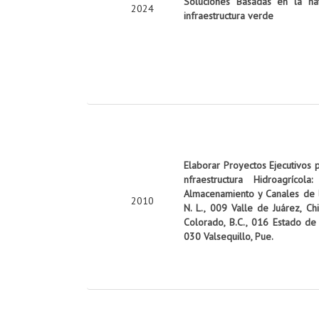
Soluciones Basadas en la na
2024
infraestructura verde
Elaborar Proyectos Ejecutivos 
nfraestructura Hidroagrí
Almacenamiento y Canales de l
2010
N. L., 009 Valle de Juárez, Ch
Colorado, B.C., 016 Estado de
030 Valsequillo, Pue.