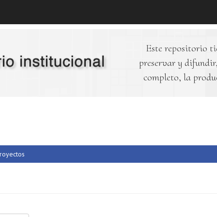
Este repositorio ti
preservar y difundir,
completo, la produ
royectos