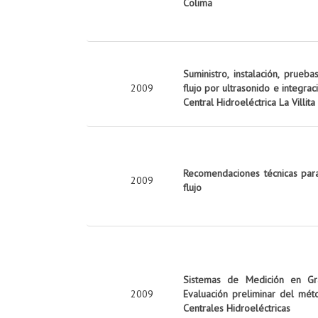
Colima
Suministro, instalación, prue
2009
flujo por ultrasonido e integra
Central Hidroeléctrica La Villita
Recomendaciones técnicas para
2009
flujo
Sistemas de Medición en Gra
2009
Evaluación preliminar del mé
Centrales Hidroeléctricas