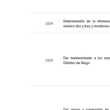
Determinación de la eficiencia
2009
número dos y tres, y monitoreo
Dar mantenimiento a los med
2009
Distritos de Riego
Dar apoyo y supervisión en