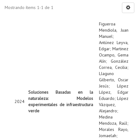
Mostrando ítems 1-1 de 1
Figueroa
Mendiola, Juan
Manuel
;
Antúnez Leyva,
Edgar
;
Martinez
Ocampo, Gema
Alín
;
González
Correa, Cecilia
;
Llaguno
Gilberto, Oscar
Jesús
;
López
Soluciones Basadas en la
López, Edgar
naturaleza: Modelos
Eduardo
;
López
2024
experimentales de infraestructura
Vázquez,
verde
Alejandro
;
Medina
Mendoza, Raúl
;
Morales Rayo,
Jomaelah
;