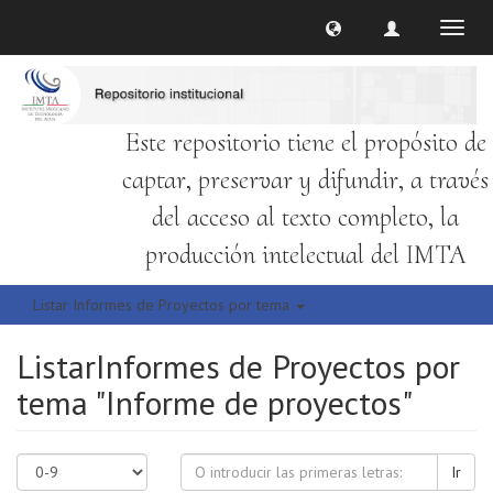
Cambi
naveg
Este repositorio tiene el propósito de
captar, preservar y difundir, a través
del acceso al texto completo, la
producción intelectual del IMTA
Listar Informes de Proyectos por tema
ListarInformes de Proyectos por
tema "Informe de proyectos"
Ir