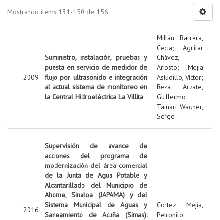
Mostrando ítems 131-150 de 156
Millán Barrera,
Cecia
;
Aguilar
Suministro, instalación, pruebas y
Chávez,
puesta en servicio de medidor de
Ariosto
;
Mejía
2009
flujo por ultrasonido e integración
Astudillo, Víctor
;
al actual sistema de monitoreo en
Reza Arzate,
la Central Hidroeléctrica La Villita
Guillermo
;
Tamari Wagner,
Serge
Supervisión de avance de
acciones del programa de
modernización del área comercial
de la Junta de Agua Potable y
Alcantarillado del Municipio de
Ahome, Sinaloa (JAPAMA) y del
Sistema Municipal de Aguas y
Cortez Mejía,
2016
Saneamiento de Acuña (Simas):
Petronilo