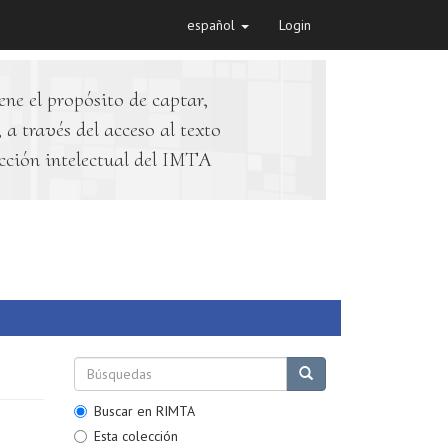
español
Login
ene el propósito de captar,
 a través del acceso al texto
cción intelectual del IMTA
Buscar en RIMTA
Esta colección