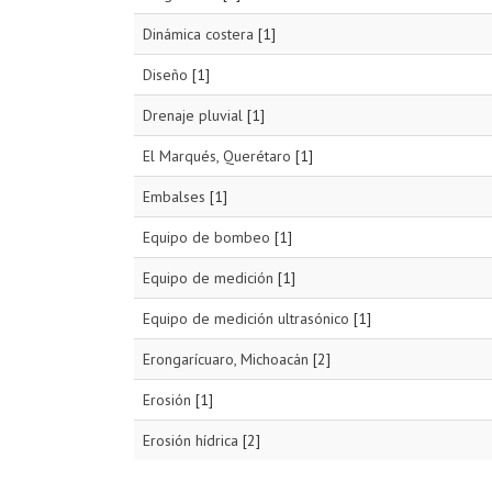
Dinámica costera
[1]
Diseño
[1]
Drenaje pluvial
[1]
El Marqués, Querétaro
[1]
Embalses
[1]
Equipo de bombeo
[1]
Equipo de medición
[1]
Equipo de medición ultrasónico
[1]
Erongarícuaro, Michoacán
[2]
Erosión
[1]
Erosión hídrica
[2]