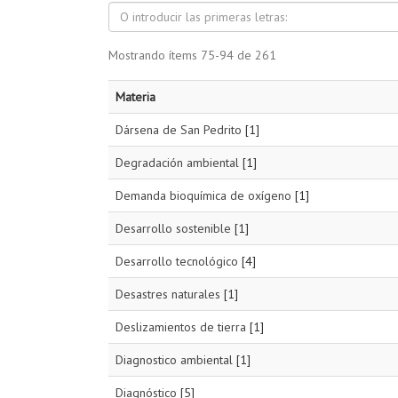
Mostrando ítems 75-94 de 261
Materia
Dársena de San Pedrito
[1]
Degradación ambiental
[1]
Demanda bioquímica de oxígeno
[1]
Desarrollo sostenible
[1]
Desarrollo tecnológico
[4]
Desastres naturales
[1]
Deslizamientos de tierra
[1]
Diagnostico ambiental
[1]
Diagnóstico
[5]