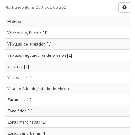
Mostrando ítems 250-261 de 261
Materia
Valsequillo, Puebla
[1]
Válvulas de aireación
[1]
Válvulas reguladoras de presión
[1]
Veracruz
[1]
Vertedores
[1]
Villa de Allende, Estado de México
[1]
Zacatecas
[1]
Zona árida
[1]
Zonas marginadas
[1]
Zonas periurbanas
[1]